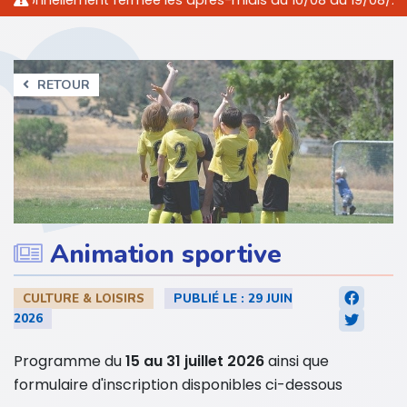
nnellement fermée les après-midis du 10/08 au 19/08/2026 incl
RETOUR
Animation sportive
CULTURE & LOISIRS
PUBLIÉ LE : 29 JUIN
2026
Programme du
15 au 31 juillet 2026
ainsi que
formulaire d'inscription disponibles ci-dessous