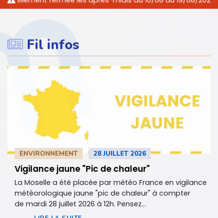
ement fermée les après-midis du 10/08 au 19/08/2026 inclus. N
Fil infos
ENVIRONNEMENT
28 JUILLET 2026
Vigilance jaune "Pic de chaleur"
La Moselle a été placée par météo France en vigilance
météorologique jaune "pic de chaleur" à compter
de mardi 28 juillet 2026 à 12h. Pensez...