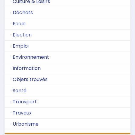
· Culture & Loisirs
· Déchets
· Ecole
· Election
· Emploi
· Environnement
· Information
· Objets trouvés
· Santé
· Transport
· Travaux
· Urbanisme