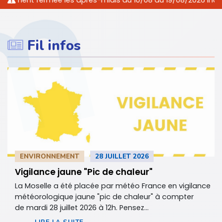
t fermée les après-midis du 10/08 au 19/08/2026 inclus. Nous 
Fil infos
ENVIRONNEMENT
28 JUILLET 2026
Vigilance jaune "Pic de chaleur"
La Moselle a été placée par météo France en vigilance
météorologique jaune "pic de chaleur" à compter
de mardi 28 juillet 2026 à 12h. Pensez...