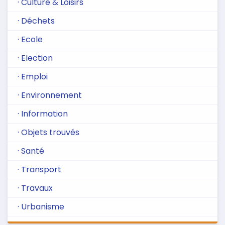
· Culture & Loisirs
· Déchets
· Ecole
· Election
· Emploi
· Environnement
· Information
· Objets trouvés
· Santé
· Transport
· Travaux
· Urbanisme