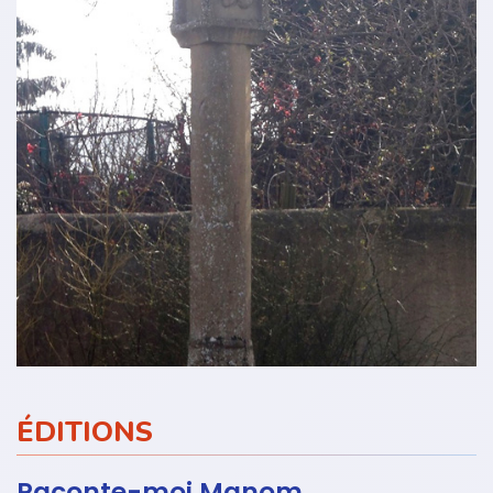
ÉDITIONS
Raconte-moi Manom