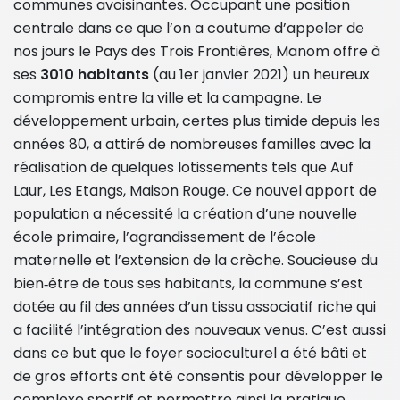
communes avoisinantes. Occupant une position
centrale dans ce que l’on a coutume d’appeler de
nos jours le Pays des Trois Frontières, Manom offre à
ses
3010 habitants
(au 1er janvier 2021) un heureux
compromis entre la ville et la campagne. Le
développement urbain, certes plus timide depuis les
années 80, a attiré de nombreuses familles avec la
réalisation de quelques lotissements tels que Auf
Laur, Les Etangs, Maison Rouge. Ce nouvel apport de
population a nécessité la création d’une nouvelle
école primaire, l’agrandissement de l’école
maternelle et l’extension de la crèche. Soucieuse du
bien‐être de tous ses habitants, la commune s’est
dotée au fil des années d’un tissu associatif riche qui
a facilité l’intégration des nouveaux venus. C’est aussi
dans ce but que le foyer socioculturel a été bâti et
de gros efforts ont été consentis pour développer le
complexe sportif et permettre ainsi la pratique