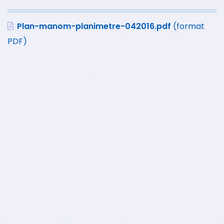
Plan-manom-planimetre-042016.pdf
(format
PDF)