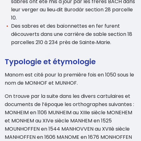
sabres ont été mis à jour par les frères BACH dans
leur verger au lieu‐dit Burodär section 28 parcelle
10.
Des sabres et des baïonnettes en fer furent
découverts dans une carrière de sable section 18
parcelles 210 à 234 près de Sainte‐Marie.
Typologie et étymologie
Manom est cité pour la première fois en 1050 sous le
nom de MONHOF et MUNHOF.
On trouve par la suite dans les divers cartulaires et
documents de l’époque les orthographes suivantes :
MONHEIM en 1106 MUNHEIM au XIIIe siècle MONEHEM
et MONHEM au XIVe siècle MANHEM en 1525
MOUNHOFFEN en 1544 MANHOVVEN au XVIIè siècle
MANHOFFEN en 1606 MANOME en 1676 MONHOFFEN