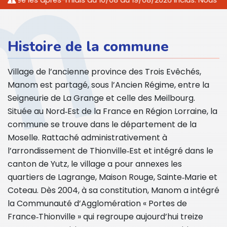
dis du 10/08 au 19/08/2026 inclus. Nous vous accueillerons au
Histoire de la commune
Village de l’ancienne province des Trois Evêchés,
Manom est partagé, sous l’Ancien Régime, entre la
Seigneurie de La Grange et celle des Meilbourg.
Située au Nord‐Est de la France en Région Lorraine, la
commune se trouve dans le département de la
Moselle. Rattaché administrativement à
l’arrondissement de Thionville‐Est et intégré dans le
canton de Yutz, le village a pour annexes les
quartiers de Lagrange, Maison Rouge, Sainte‐Marie et
Coteau. Dès 2004, à sa constitution, Manom a intégré
la Communauté d’Agglomération « Portes de
France‐Thionville » qui regroupe aujourd’hui treize