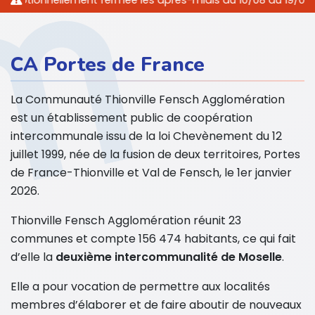
tionnellement fermée les après-midis du 10/08 au 19/08/2026 i
CA Portes de France
La Communauté Thionville Fensch Agglomération
est un établissement public de coopération
intercommunale issu de la loi Chevènement du 12
juillet 1999, née de la fusion de deux territoires, Portes
de France-Thionville et Val de Fensch, le 1er janvier
2026.
Thionville Fensch Agglomération réunit 23
communes et compte 156 474 habitants, ce qui fait
d’elle la
deuxième intercommunalité de Moselle
.
Elle a pour vocation de permettre aux localités
membres d’élaborer et de faire aboutir de nouveaux