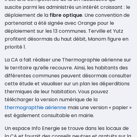
suscite parmi les administrés un intérêt croissant : le
déploiement de la
fibre optique
. Une convention de
partenariat a été signée avec Orange pour le
déploiement sur les 13 communes. Terville et Yutz
profitent désormais du haut débit, Manom figure en
priorité 1.
La CA a fait réaliser une Thermographie aérienne sur
le territoire qu’elle recouvre. Ainsi, les habitants des
différentes communes peuvent désormais consulter
cette étude et visualiser sur un plan les déperditions
thermiques de leur habitation. Vous pouvez
télécharger la version numérique de la
thermograpthie aérienne
mais une version « papier »
est également consultable en mairie.
Un espace Info Energie se trouve dans les locaux de
la CA et fournit des conseils neutres et gratuits sur la