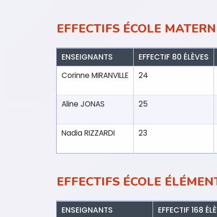
EFFECTIFS ÉCOLE MATERN
ENSEIGNANTS
EFFECTIF 80 ÉLÈVES
Corinne MIRANVILLE
24
Aline JONAS
25
Nadia RIZZARDI
23
EFFECTIFS ÉCOLE ÉLÉMENT
ENSEIGNANTS
EFFECTIF 168 ÉL