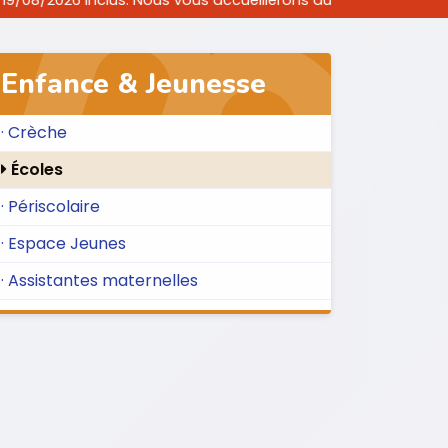
. Nous vous accueillerons aux horaires habituels uniquement 
Enfance & Jeunesse
· Crèche
Écoles
· Périscolaire
· Espace Jeunes
· Assistantes maternelles