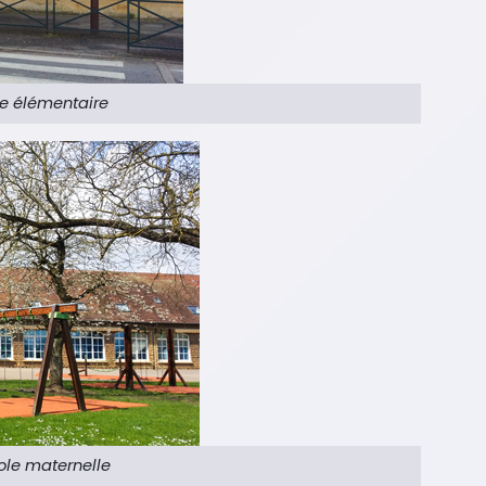
e élémentaire
ole maternelle