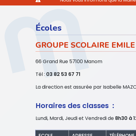
Nous vous informons que la Mairie sera exceptionn
Écoles
GROUPE SCOLAIRE EMILE
66 Grand Rue 57100 Manom
Tél :
03 82 53 67 71
La direction est assurée par Isabelle MAZ
Horaires des classes :
Lundi, Mardi, Jeudi et Vendredi de
8h30 à 
ECOLE
ADRESSE
TÉLÉPHONE