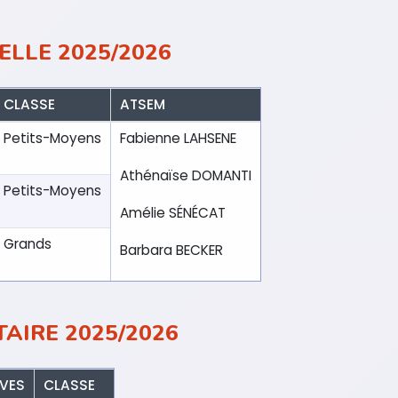
ELLE 2025/2026
CLASSE
ATSEM
Petits-Moyens
Fabienne LAHSENE
Athénaïse DOMANTI
Petits-Moyens
Amélie SÉNÉCAT
Grands
Barbara BECKER
AIRE 2025/2026
ÈVES
CLASSE