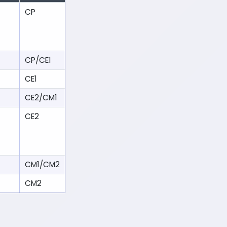
CP
CP/CE1
CE1
CE2/CM1
CE2
CM1/CM2
CM2