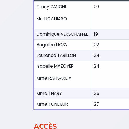
Fanny ZANONI
20
Mr LUCCHIARO
Dominique VERSCHAFFEL
19
Angeline HOSY
22
Laurence TABILLON
24
Isabelle MAZOYER
24
Mme RAPISARDA
Mme THARY
25
Mme TONDEUR
27
ACCÈS