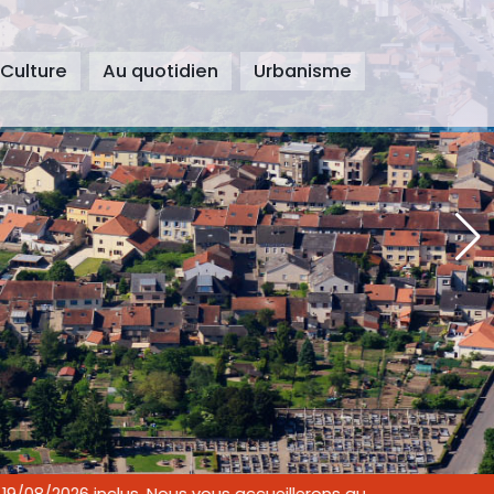
 Culture
Au quotidien
Urbanisme