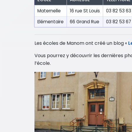
Maternelle
16 rue St Louis
03 82 53 63
Elémentaire
66 Grand Rue
03 82 53 67
Les écoles de Manom ont créé un blog «
L
Vous pourrez y découvrir les dernières phot
l’école.