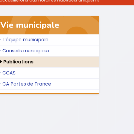
aires habituels uniquement le matin.
Vie municipale
· L’équipe municipale
· Conseils municipaux
Publications
· CCAS
· CA Portes de France