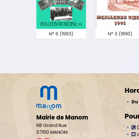
N° 6 (1993)
N° 3 (1990)
Hora
Du 
Pour
Mairie de Manom
68 Grand Rue
0
57100 MANOM
c