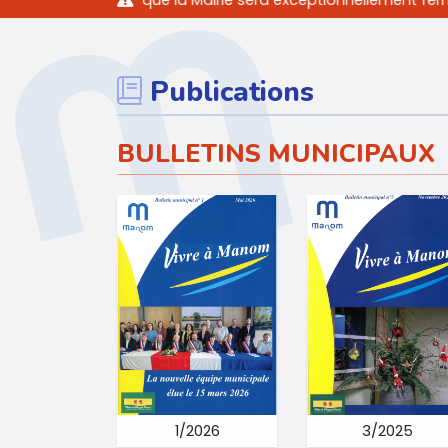
e la Mairie sera exceptionnellement fermée les après-midis du
Publications
BULLETINS MUNICIPAUX
1/2026
3/2025