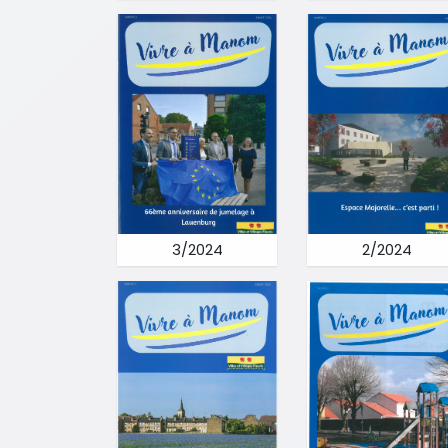
3/2024
2/2024