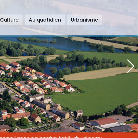
 Culture
Au quotidien
Urbanisme