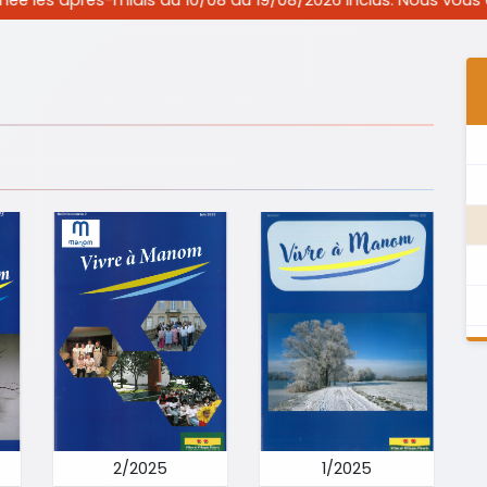
 10/08 au 19/08/2026 inclus. Nous vous accueillerons aux hor
2/2025
1/2025