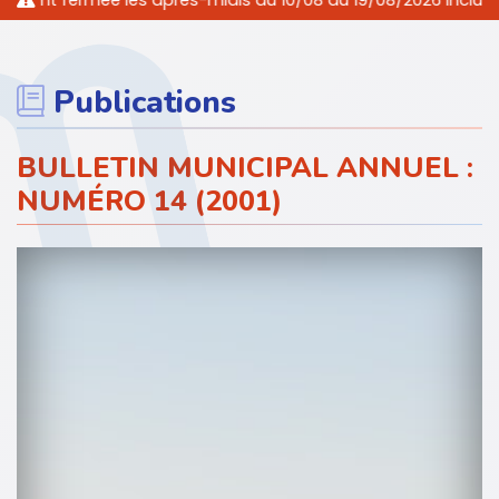
 fermée les après-midis du 10/08 au 19/08/2026 inclus. Nous 
Publications
BULLETIN MUNICIPAL ANNUEL :
NUMÉRO 14 (2001)