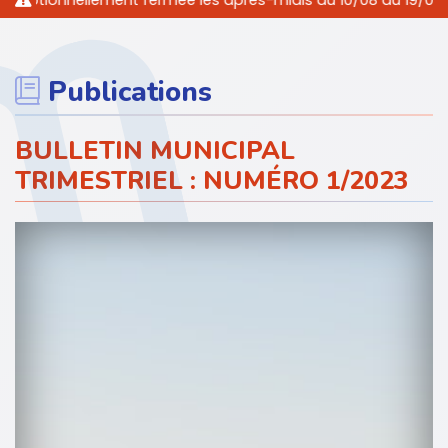
ionnellement fermée les après-midis du 10/08 au 19/08/2026 i
Publications
BULLETIN MUNICIPAL
TRIMESTRIEL : NUMÉRO 1/2023