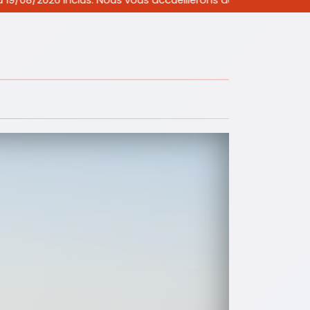
s. Nous vous accueillerons aux horaires habituels uniquement 