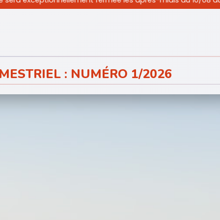
ellement fermée les après-midis du 10/08 au 19/08/2026 inclu
MESTRIEL : NUMÉRO 1/2026