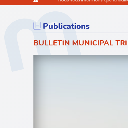
Nous vous informons que la Mairie sera exceptionn
Publications
BULLETIN MUNICIPAL TRI