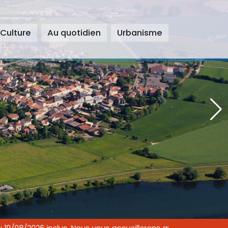
 Culture
Au quotidien
Urbanisme