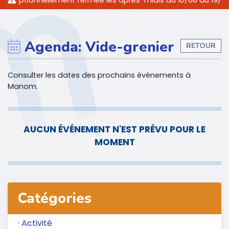
ceptionnellement fermée les après-midis du 10/08 au 19/08/202
Agenda: Vide-grenier
RETOUR
Consulter les dates des prochains événements à
Manom.
AUCUN ÉVÉNEMENT N'EST PRÉVU POUR LE
MOMENT
Catégories
· Activité