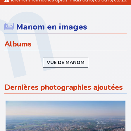
ement fermée les après-midis du 10/08 au 19/08/2026 inclus. 
Manom en images
Albums
VUE DE MANOM
Dernières photographies ajoutées